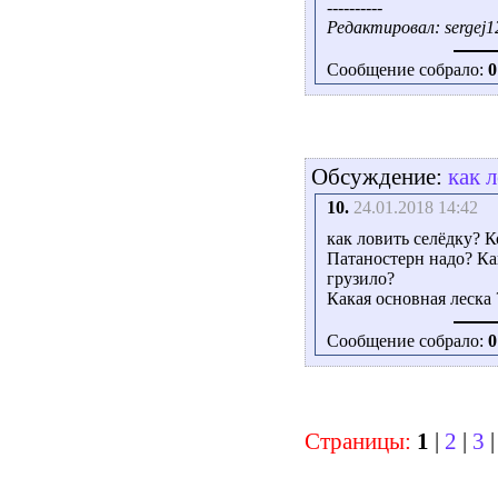
----------
Редактировал: sergej12
Сообщение собрало:
0
Обсуждение:
как 
10.
24.01.2018 14:42
как ловить селёдку? К
Патаностерн надо? Ка
грузило?
Какая основная леска 
Сообщение собрало:
0
Страницы:
1
|
2
|
3