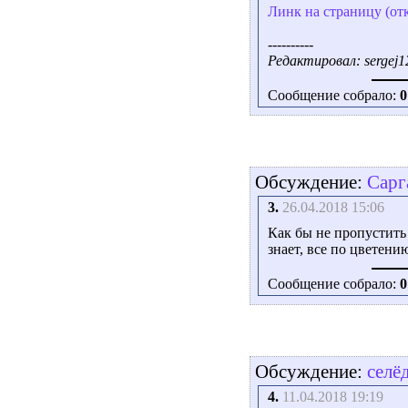
Линк на страницу (от
----------
Редактировал: sergej12
Сообщение собрало:
0
Обсуждение:
Сарг
3.
26.04.2018 15:06
Как бы не пропустить 
знает, все по цветени
Сообщение собрало:
0
Обсуждение:
селё
4.
11.04.2018 19:19