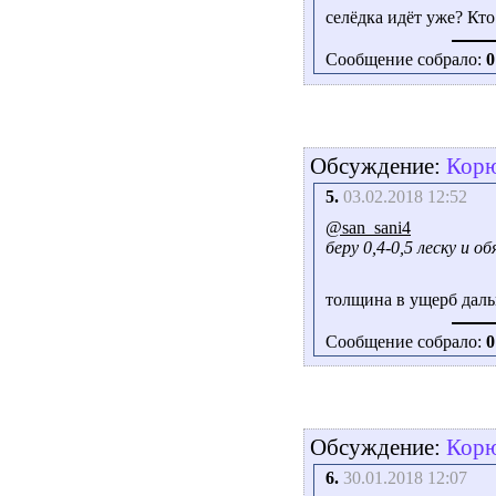
селёдка идёт уже? Кто 
Сообщение собрало:
0
Обсуждение:
Корю
5.
03.02.2018 12:52
@san_sani4
беру 0,4-0,5 леску и о
толщина в ущерб даль
Сообщение собрало:
0
Обсуждение:
Корю
6.
30.01.2018 12:07