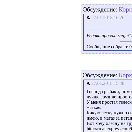
Обсуждение:
Корю
8.
27.01.2018 16:26
----------
Редактировал: sergej12
Сообщение собрало:
0
Обсуждение:
Корю
9.
27.01.2018 15:48
Господа рыбаки, помо
лучше грузило просто
У меня простая телеско
мягкая.
Какую леску нужно (к
имею, в магаз за пата
Вот хочу блесну на гр
http://ru.aliexpress.c