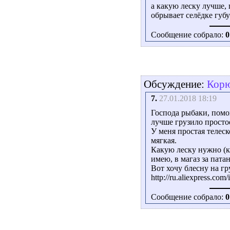
а какую леску лучше, 
обрывает селёдке губу 
Сообщение собрало:
0
Обсуждение:
Корю
7.
27.01.2018 18:19
Господа рыбаки, помо
лучше грузило просто
У меня простая телеско
мягкая.
Какую леску нужно (к
имею, в магаз за пата
Вот хочу блесну на гр
http://ru.aliexpress.c
Сообщение собрало:
0