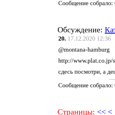
Сообщение собрало:
Обсуждение:
Ка
20.
17.12.2020 12:36
@montana-hamburg
http://www.plat.co.jp/
сдесь посмотри, а де
Сообщение собрало:
Страницы:
<<
<