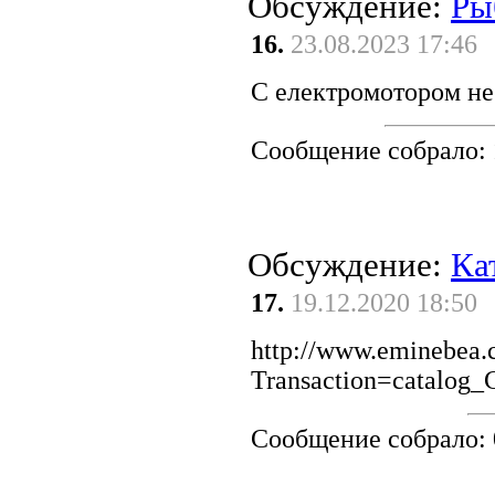
Обсуждение:
Ры
16.
23.08.2023 17:46
С електромотором не
Сообщение собрало:
Обсуждение:
Ка
17.
19.12.2020 18:50
http://www.eminebea
Transaction=catalog
Сообщение собрало: