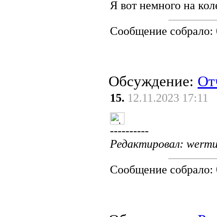
Я вот немного на ко
Сообщение собрало:
Обсуждение:
От
15.
12.11.2023 17:11
----------
Редактировал: wermut
Сообщение собрало: