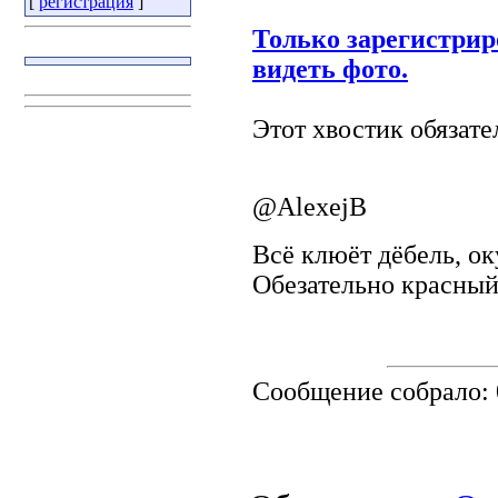
[
регистрация
]
Только зарегистрир
видеть фото.
Этот хвостик обязат
@AlexejB
Всё клюёт дёбель, ок
Обезательно красный
Сообщение собрало: