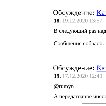
Обсуждение:
Ка
18.
19.12.2020 13:57
В следующий раз над
Сообщение собрало:
Обсуждение:
Ка
19.
17.12.2020 12:40
@rumyn
А передаточное число