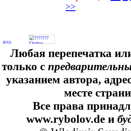
>>
Любая перепечатка ил
только с
предварительн
указанием автора, адре
месте стран
Все права принадл
www.rybolov.de и
бу