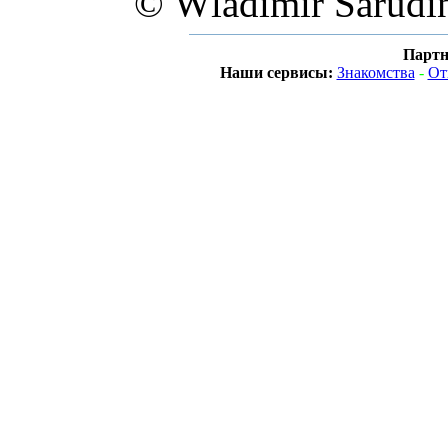
© Wladimir Sarudi
Партн
Наши сервисы:
Знакомства
-
От