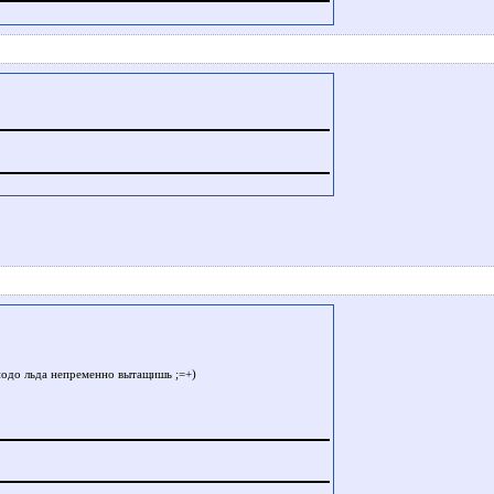
 подо льда непременно вытащишь ;=+)