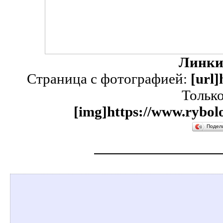
Линки
Страница с фотографией:
[url]
Тольк
[img]https://www.rybolo
Подел