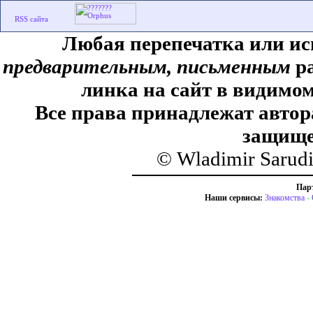
Любая перепечатка или ис
предварительным, письменным
ра
линка на сайт в видимом
Все права принадлежат автор
защище
© Wladimir Sarud
Пар
Наши сервисы:
Знакомства
-