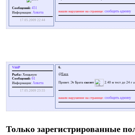
451
Сообщений:
сообщить админу
нашли нарушение на странице:
Aнкета
Информация:
17.05.2009 22:44
ViiiiP
6.
@Esox
Рыба:
Xищьную
61
Сообщений:
Aнкета
Привет. Эт Брата
скелет
2.40 м тест до 24 
Информация:
17.05.2009 23:55
сообщить админу
нашли нарушение на странице:
Только зарегистрированные пол