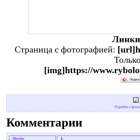
Линки
Страница с фотографией:
[url]
Тольк
[img]https://www.rybolo
Подел
Перейти в фотоа
Комментарии
Mischin
1.