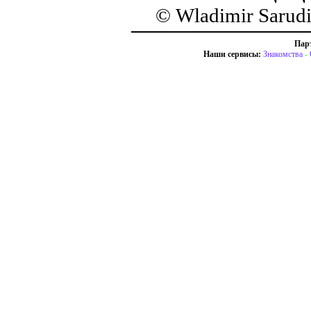
© Wladimir Sarud
Пар
Наши сервисы:
Знакомства
-