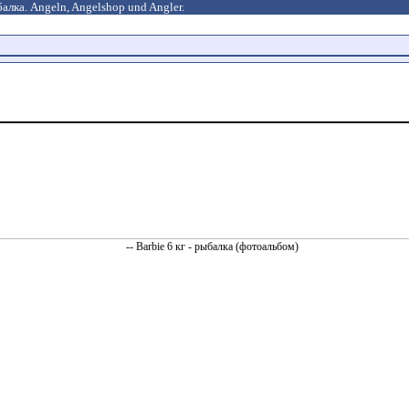
алка. Angeln, Angelshop und Angler.