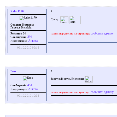
Ralex1170
7.
Супер!
Страна:
Германия
Город.:
Bielefeld
сообщить админу
нашли нарушение на странице:
Рейтинг:
34
394
Сообщений:
Aнкета
Информация:
09.10.2010 09:18
Esox
8.
Зачётный окунь!Молодцы
451
Сообщений:
Aнкета
Информация:
сообщить админу
нашли нарушение на странице:
09.10.2010 10:33