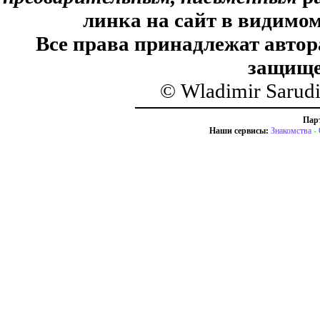
линка на сайт в видимом
Все права принадлежат автор
защище
© Wladimir Sarud
Пар
Наши сервисы:
Знакомства
-