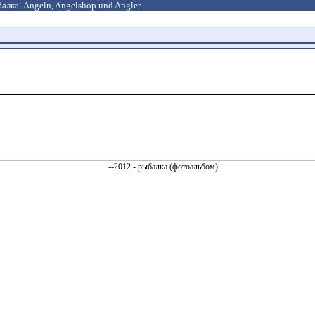
алка. Angeln, Angelshop und Angler.