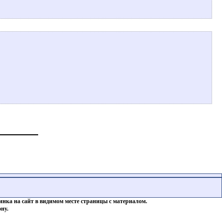
инка на сайт в видимом месте страницы с материалом.
ну.