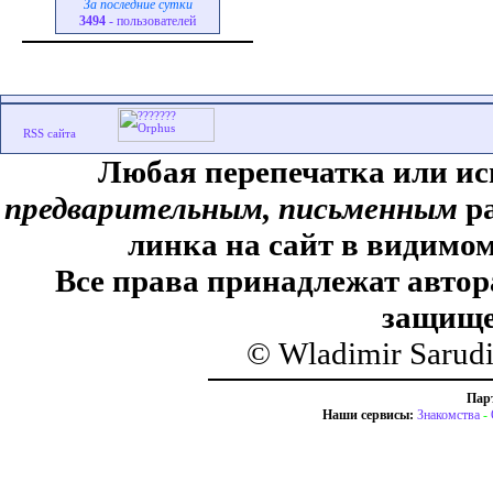
За последние сутки
3494
- пользователей
Любая перепечатка или ис
предварительным, письменным
ра
линка на сайт в видимом
Все права принадлежат автор
защище
© Wladimir Sarud
Пар
Наши сервисы:
Знакомства
-