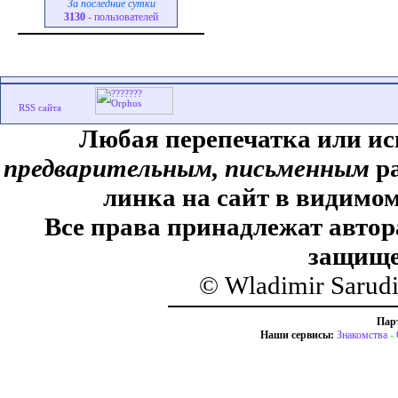
За последние сутки
3130
- пользователей
Любая перепечатка или ис
предварительным, письменным
ра
линка на сайт в видимом
Все права принадлежат автор
защище
© Wladimir Sarud
Пар
Наши сервисы:
Знакомства
-