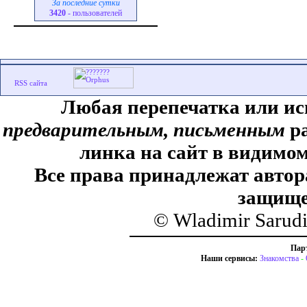
За последние сутки
3420
- пользователей
Любая перепечатка или ис
предварительным, письменным
ра
линка на сайт в видимом
Все права принадлежат автор
защище
© Wladimir Sarud
Пар
Наши сервисы:
Знакомства
-