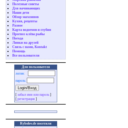
Полезные советы
Для начинающих
Наши дети
Обзор магазинов
Кухня, рецепты
Разное
Карта водоемов и глубин
Прогноз клёва рыбы
Погода
Линки на друзей
Связь с нами, Kontakt
Помощь
Все пользователи
Для пользователя
логин:
пароль:
[
забыл имя или пароль
]
[
регистрация
]
Rybolov.de посетили