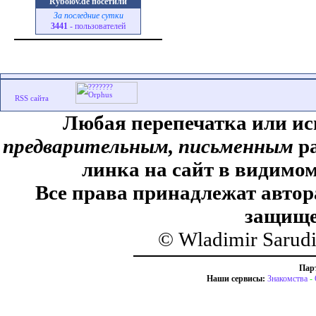
Rybolov.de посетили
За последние сутки
3441
- пользователей
Любая перепечатка или ис
предварительным, письменным
ра
линка на сайт в видимом
Все права принадлежат автор
защище
© Wladimir Sarud
Пар
Наши сервисы:
Знакомства
-