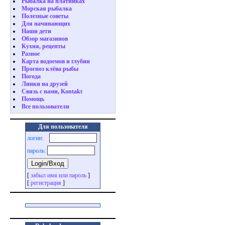
Рыбалка на платниках
Морская рыбалка
Полезные советы
Для начинающих
Наши дети
Обзор магазинов
Кухня, рецепты
Разное
Карта водоемов и глубин
Прогноз клёва рыбы
Погода
Линки на друзей
Связь с нами, Kontakt
Помощь
Все пользователи
Для пользователя
логин:
пароль:
[
забыл имя или пароль
]
[
регистрация
]