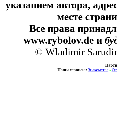
указанием автора, адре
месте стран
Все права принадл
www.rybolov.de и
бу
© Wladimir Sarudi
Партн
Наши сервисы:
Знакомства
-
От