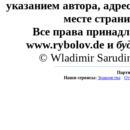
указанием автора, адре
месте стран
Все права принадл
www.rybolov.de и
бу
© Wladimir Sarudi
Партн
Наши сервисы:
Знакомства
-
От