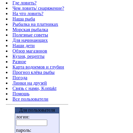
Где ловить?
Чем ловить/ снаряжение?
На что ловить?
Наша рыба
Рыбалка на платниках
Морская рыбалка
Полезные советы
Для начинающих
Наши дети
Обзор магазинов
Кухня, рецепты
Разное
Карта водоемов и глубин
Прогноз клёва рыбы
Погода
Линки на друзей
Связь с нами, Kontakt
Помощь
Все пользователи
Для пользователя
логин:
пароль: