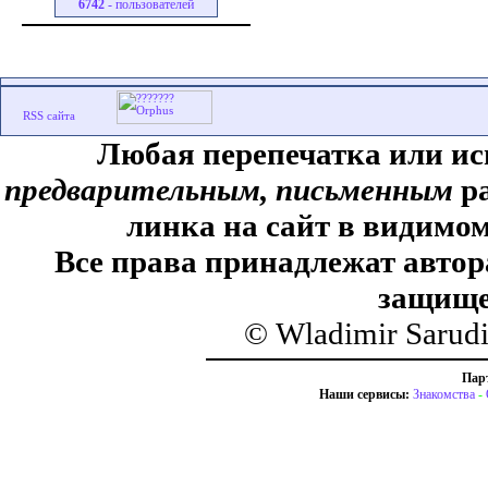
6742
- пользователей
Любая перепечатка или ис
предварительным, письменным
ра
линка на сайт в видимом
Все права принадлежат автор
защище
© Wladimir Sarud
Пар
Наши сервисы:
Знакомства
-