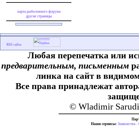
карта рыболовного форума
другие страницы
Любая перепечатка или ис
предварительным, письменным
ра
линка на сайт в видимом
Все права принадлежат автор
защище
© Wladimir Sarud
Пар
Наши сервисы:
Знакомства
-