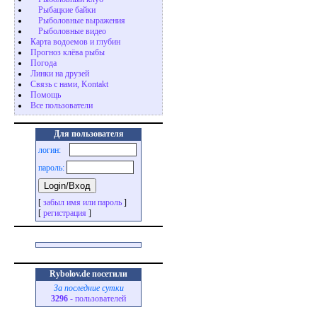
Рыбацкие байки
Рыболовные выражения
Рыболовные видео
Карта водоемов и глубин
Прогноз клёва рыбы
Погода
Линки на друзей
Связь с нами, Kontakt
Помощь
Все пользователи
Для пользователя
логин:
пароль:
[
забыл имя или пароль
]
[
регистрация
]
Rybolov.de посетили
За последние сутки
3296
- пользователей