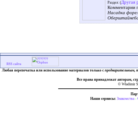
Другая 
Раздел: (
Комментарии 
Насадка форе
Оберштайнеба
Любая перепечатка или использование материалов только с
предварительным, 
Все права принадлежат авторам, ст
© Wladimir S
Пар
Наши сервисы:
Знакомства
-