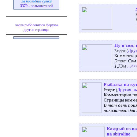
За последние сутки
3379
- пользователей
Р
карта рыболовного форума
другие страницы
Ну и сом, 
Дру
Раздел: (
Комментар
Этот Сом б
1,73м
...>>
Рыбалка на ку
Другая р
Раздел: (
Комментарии по
Страницы комме
В тот день пой
показатель для
Каждый из нас
на sbirolino