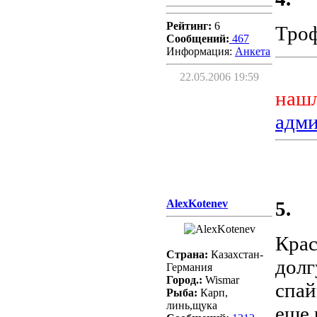
Рейтинг:
6
Троф
Сообщений:
467
Информация:
Aнкета
22.05.2006 19:59
нашл
адм
AlexKotenev
5.
Крас
Страна:
Казахстан-
долг
Германия
Город.:
Wismar
спай
Рыба:
Карп,
линь,щука
еще