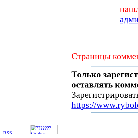
нашл
адм
Страницы комме
Только зарегис
оставлять комм
Зарегистрировать
https://www.rybolo