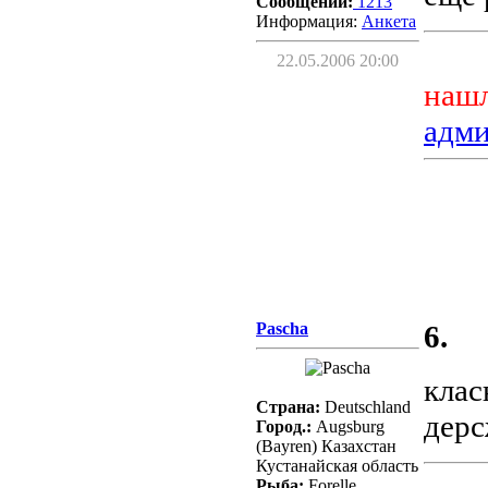
Сообщений:
1213
Информация:
Aнкета
22.05.2006 20:00
нашл
адм
Pascha
6.
клас
Страна:
Deutschland
дерс
Город.:
Augsburg
(Bayren) Казахстан
Кустанайская область
Рыба:
Forelle,