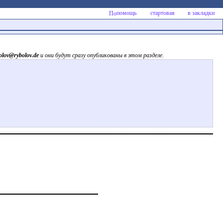
помощь
стартовая
в закладки
olov@rybolov.de
и они будут сразу опубликованы в этом разделе.