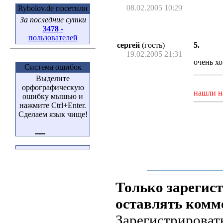
08.02.2005 10:29
Rybolov.de посетили
За последние сутки
3478
-
пользователей
сергей
(гость)
5.
19.02.2005 21:31
очень х
Система ошибок
Выделите
орфографическую
нашли н
ошибку мышью и
нажмите Ctrl+Enter.
Сделаем язык чище!
Только зарегис
оставлять комм
Зарегистрировать