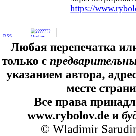
https://www.rybolo
Любая перепечатка ил
только с
предварительн
указанием автора, адре
месте стран
Все права принадл
www.rybolov.de и
бу
© Wladimir Sarudi