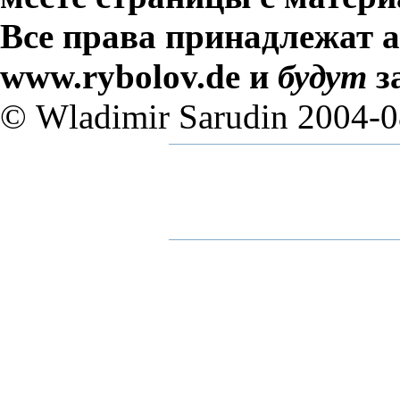
Все права принадлежат а
www.rybolov.de и
будут
з
© Wladimir Sarudin 2004-0