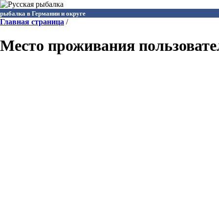
рыбалка в Германии и округе
Главная страница
/
Место проживания пользовател