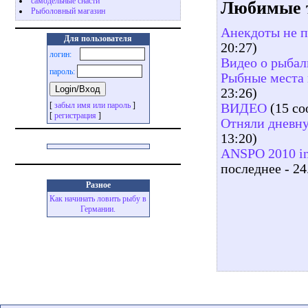
самодельные снасти
Любимые 
Рыболовный магазин
Анекдоты не п
Для пользователя
20:27)
логин:
Видео о рыбал
пароль:
Рыбные места 
23:26)
[
забыл имя или пароль
]
ВИДЕО
(15 со
[
регистрация
]
Отняли дневную
13:20)
ANSPO 2010 in
последнее - 24
Разное
Как начинать ловить рыбу в
Германии.