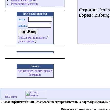
самодельные снасти
Рыболовный магазин
Страна:
Deuts
Для пользователя
Город:
Bitburg
логин:
пароль:
[
забыл имя или пароль
]
[
регистрация
]
Разное
Как начинать ловить рыбу в
Германии.
Любая перепечатка или использование материалов только с
предварительным, 
Все права принадлежат авторам, ст