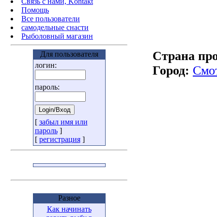
Связь с нами, Kontakt
Помощь
Все пользователи
самодельные снасти
Рыболовный магазин
Страна пр
Для пользователя
логин:
Город:
Смот
пароль:
[
забыл имя или
пароль
]
[
регистрация
]
Разное
Как начинать