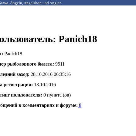
алка. Angeln, Angelshop und Angler.
ользователь: Panich18
я:
Panich18
ер рыболовного билета:
9511
ледний заход:
28.10.2016 06:35:16
а регистрации:
18.10.2016
тинг пользователя:
0 пунктa (ов)
бщений в комментариях и форуме:
8