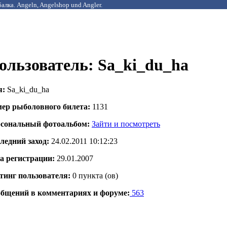
алка. Angeln, Angelshop und Angler.
ользователь: Sa_ki_du_ha
я:
Sa_ki_du_ha
ер рыболовного билета:
1131
сональный фотоальбом:
Зайти и посмотреть
ледний заход:
24.02.2011 10:12:23
а регистрации:
29.01.2007
тинг пользователя:
0 пунктa (ов)
бщений в комментариях и форуме:
563