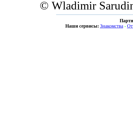
© Wladimir Sarudi
Партн
Наши сервисы:
Знакомства
-
От