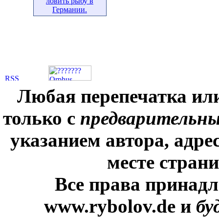
ловить рыбу в
Германии.
Любая перепечатка ил
только с
предварительн
указанием автора, адре
месте стран
Все права принадл
www.rybolov.de и
бу