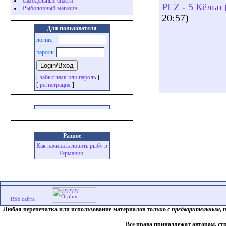
самодельные снасти
PLZ - 5 Кёльн
Рыболовный магазин
20:57)
Для пользователя
логин:
пароль:
[
забыл имя или пароль
]
[
регистрация
]
Разное
Как начинать ловить рыбу в
Германии.
Любая перепечатка или использование материалов только с
предварительным, 
Все права принадлежат авторам, ст