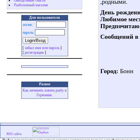
самодельные снасти
,родными.
Рыболовный магазин
День рождени
Для пользователя
Любимое мест
логин:
Предпочитаю 
пароль:
Сообщений в 
[
забыл имя или пароль
]
[
регистрация
]
Город:
Бонн
Разное
Как начинать ловить рыбу в
Германии.