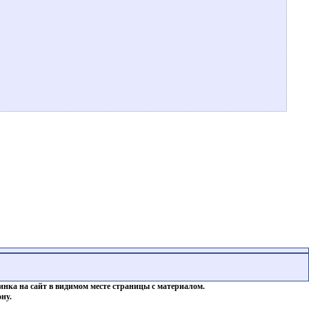
инка на сайт в видимом месте страницы с материалом.
ну.