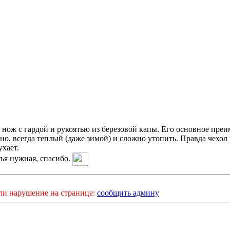
нож с гардой и рукоятью из березовой капы. Его основное преи
но, всегда теплый (даже зимой) и сложно утопить. Правда чехол
ухает.
ья нужная, спасибо.
ли нарушение на странице:
сообщить админу