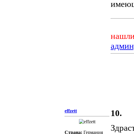
имею
нашли
админ
effzett
10.
Здрас
Страна:
Германия