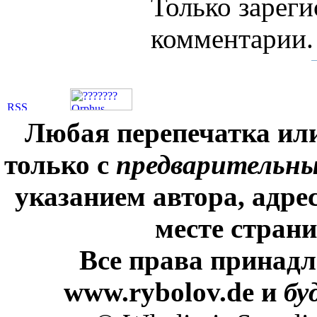
Только зареги
комментарии.
Любая перепечатка ил
только с
предварительн
указанием автора, адре
месте стран
Все права принадл
www.rybolov.de и
бу