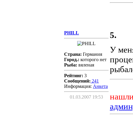
PHILL
5.
У мен
Страна:
Германия
проце
Город.:
которого нет
Рыба:
вяленая
рыбал
Рейтинг:
3
Сообщений:
241
Информация:
Aнкета
нашли
01.03.2007 19:53
админ