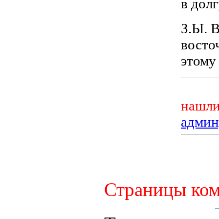
в дол
З.Ы. 
восто
этому
нашли
админ
Страницы ком