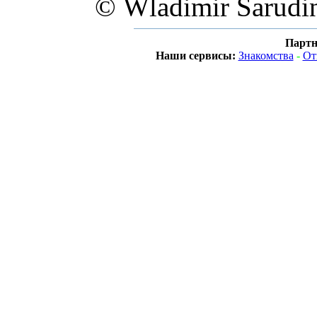
© Wladimir Sarudi
Партн
Наши сервисы:
Знакомства
-
От