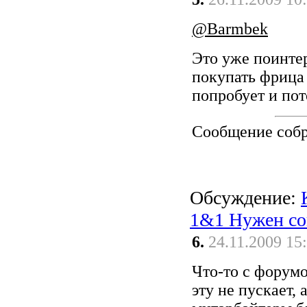
@Barmbek
Это уже поинтер
покупать фрица 
попробует и пот
Сообщение соб
Обсуждение:
1&1 Нужен со
6.
24.11.2009 15
Что-то с форумо
эту не пускает,