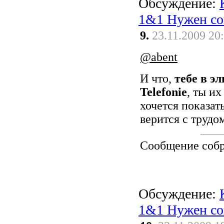
Обсуждение:
1&1 Нужен со
9.
23.11.2009 20
@abent
И что,
тебе в э
Telefonie
, ты и
хочется показат
верится с трудо
Сообщение соб
Обсуждение:
1&1 Нужен со