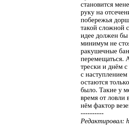
становится мене
руку на отсечен
побережья дорша
такой сложной с
идее должен бы 
минимум не сто
ракушечные банк
перемещаться. А
трески и днём с
с наступлением 
остаются только
было. Такие у м
время от ловли 
нём фактор везе
----------
Редактировал: h