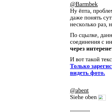
@Barmbek
Ну ёпта, пробле
даже понять су
несколько раз, 
По сцылке, данн
соединения с ин
через интерене
И вот такой тек
Только зареги
видеть фото.
@abent
Siehe oben
----------