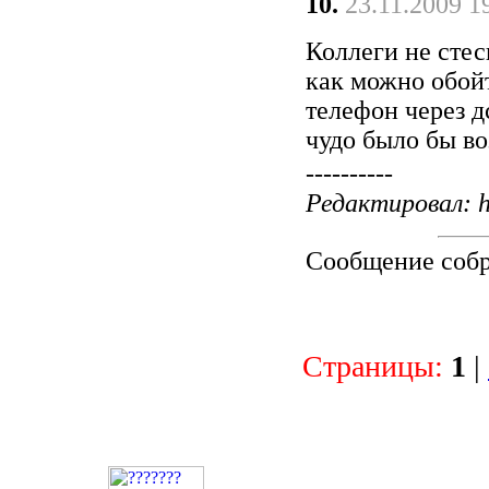
10.
23.11.2009 1
Коллеги не стес
как можно обойт
телефон через д
чудо было бы в
----------
Редактировал: h
Сообщение соб
Страницы:
1
|