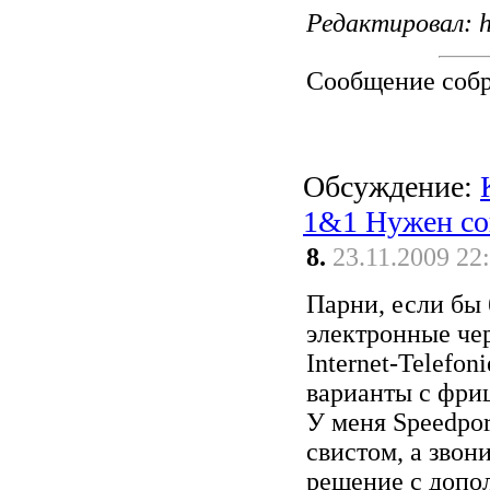
Редактировал: h
Сообщение соб
Обсуждение:
1&1 Нужен со
8.
23.11.2009 22
Парни, если бы 
электронные чер
Internet-Telefon
варианты с фри
У меня Speedpor
свистом, а звон
решение с допо