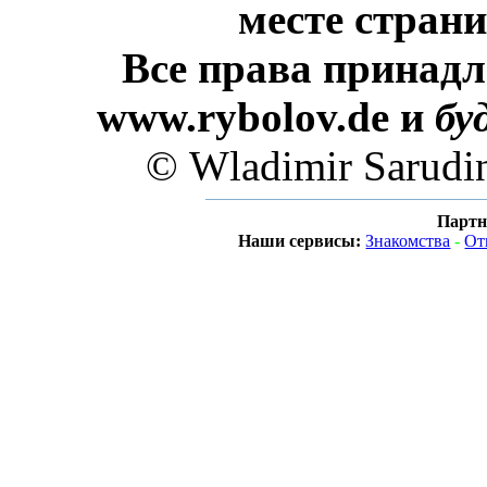
месте стран
Все права принадл
www.rybolov.de и
бу
© Wladimir Sarudi
Партн
Наши сервисы:
Знакомства
-
От