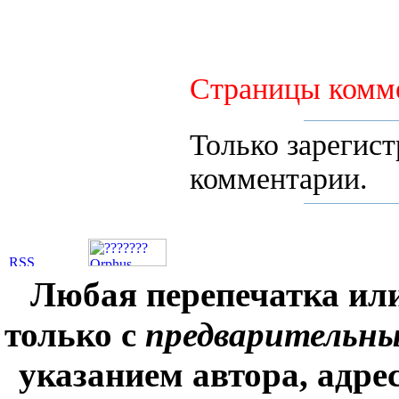
Страницы комме
Только зарегис
комментарии.
Любая перепечатка ил
только с
предварительн
указанием автора, адре