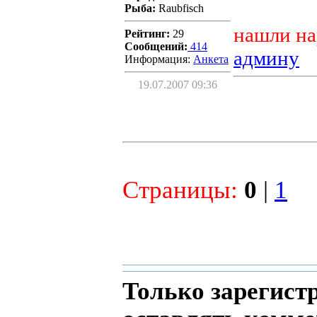
Рыба:
Raubfisch
нашли на
Рейтинг:
29
Сообщений:
414
админу
Информация:
Aнкета
19.07.2007 09:36
Страницы:
0
|
1
Только зарегист