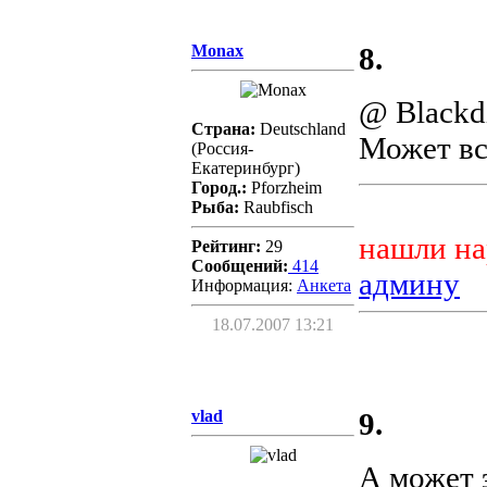
Monax
8.
@ Blackd
Страна:
Deutschland
Может вс
(Россия-
Екатеринбург)
Город.:
Pforzheim
Рыба:
Raubfisch
нашли на
Рейтинг:
29
Сообщений:
414
админу
Информация:
Aнкета
18.07.2007 13:21
vlad
9.
А может 