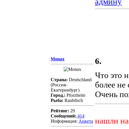
админу
Monax
6.
Что это н
Страна:
Deutschland
более не 
(Россия-
Екатеринбург)
Очень по
Город.:
Pforzheim
Рыба:
Raubfisch
Рейтинг:
29
Сообщений:
414
нашли на
Информация:
Aнкета