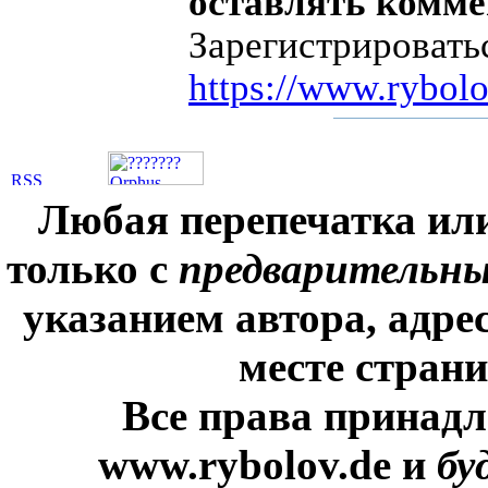
оставлять комме
Зарегистрировать
https://www.rybolo
Любая перепечатка ил
только с
предварительн
указанием автора, адре
месте стран
Все права принадл
www.rybolov.de и
бу