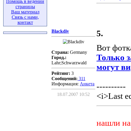
Помощь в ведении
страницы
Ваш материал
Связь с нами,
контакт
Blackdiv
5.
Вот фотк
Страна:
Germany
Только 
Город.:
Lahr;Schwarzwald
могут ви
Рейтинг:
3
Сообщений:
311
Информация:
Aнкета
----------
<i>Last e
18.07.2007 10:52
нашли на