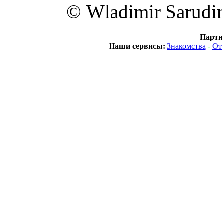
© Wladimir Sarudi
Партн
Наши сервисы:
Знакомства
-
От