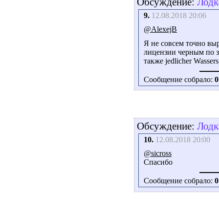
Обсуждение:
Лодк
9.
12.08.2018 20:06
@AlexejB
Я не совсем точно выр
лицензии черным по з
также jedlicher Wassersp
Сообщение собрало:
0
Обсуждение:
Лодк
10.
12.08.2018 20:00
@sicross
Спасибо
Сообщение собрало:
0