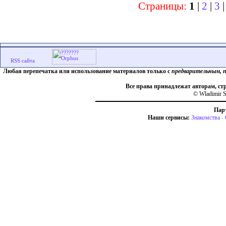
Страницы:
1
|
2
|
3
Любая перепечатка или использование материалов только с
предварительным, 
Все права принадлежат авторам, ст
© Wladimir S
Пар
Наши сервисы:
Знакомства
-