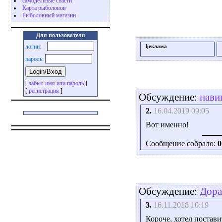
самодельные снасти
Карта рыболовов
Рыболовный магазин
Для пользователя
логин:
ђеклама
пароль:
[
забыл имя или пароль
]
[
регистрация
]
Обсуждение:
нави
2.
16.04.2019 09:05
Вот именно!
Сообщение собрало:
0
Обсуждение:
Дора
3.
16.11.2018 10:19
Короче, хотел постави