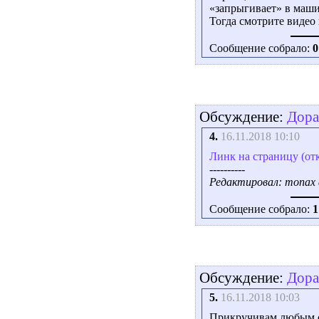
«запрыгивает» в маши
Тогда смотрите видео 
Сообщение собрало:
0
Обсуждение:
Дора
4.
16.11.2018 10:10
Линк на страницу (от
----------
Редактировал: monax a
Сообщение собрало:
1
Обсуждение:
Дора
5.
16.11.2018 10:03
Прикручивам любым сп