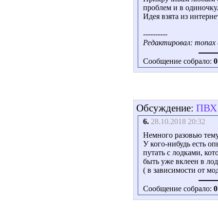
проблем и в одиночку
Идея взята из интернет
----------
Редактировал: monax a
Сообщение собрало:
0
Обсуждение:
ПВХ 
6.
28.10.2018 20:32
Немного разовью тему
У кого-нибудь есть о
путать с лодками, ко
быть уже вклеен в лод
( в зависимости от мо
Сообщение собрало:
0