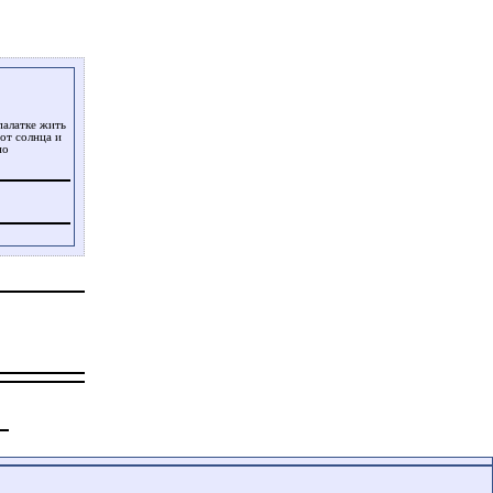
палатке жить
от солнца и
но