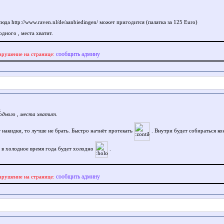
сюда http://www.raven.nl/de/aanbiedingen/ может пригодится (палатка за 125 Euro)
одного , места хватит.
сообщить админу
арушение на странице:
4
 одного , места хватит.
т накидки, то лучше не брать. Быстро начнёт протекать
. Внутри будет собираться ко
 в холодное время года будет холодно
.
сообщить админу
арушение на странице: