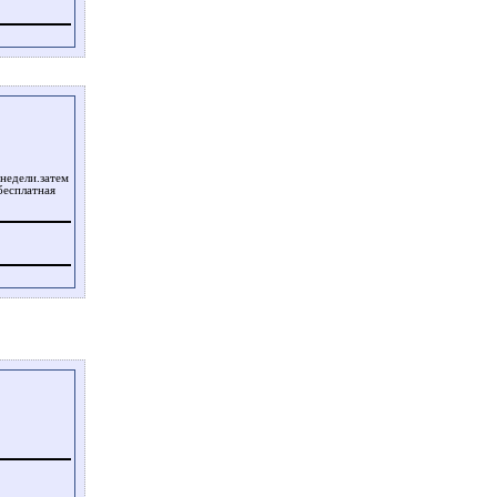
 недели.затем
бесплатная