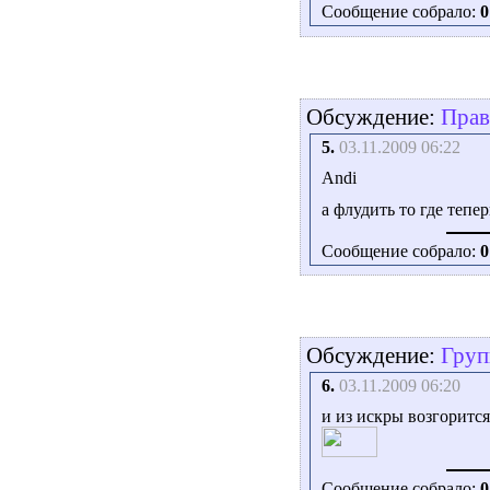
Сообщение собрало:
0
Обсуждение:
Прав
5.
03.11.2009 06:22
Andi
а флудить то где тепе
Сообщение собрало:
0
Обсуждение:
Груп
6.
03.11.2009 06:20
и из искры возгорится
Сообщение собрало:
0