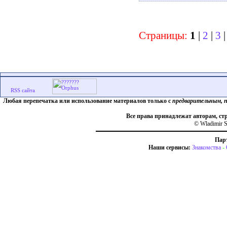
Страницы:
1
|
2
|
3
Любая перепечатка или использование материалов только с
предварительным, 
Все права принадлежат авторам, ст
© Wladimir S
Пар
Наши сервисы:
Знакомства
-