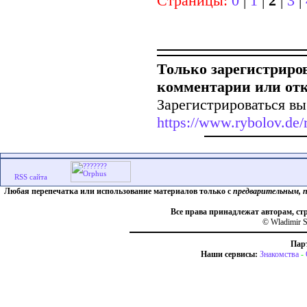
Страницы:
0
|
1
|
2
|
3
|
Только зарегистриро
комментарии или от
Зарегистрироваться вы
https://www.rybolov.de/r
Любая перепечатка или использование материалов только с
предварительным, 
Все права принадлежат авторам, ст
© Wladimir S
Пар
Наши сервисы:
Знакомства
-