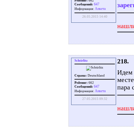
Рейтинг:
662
зарег
647
Сообщений:
Aнкета
Информация:
26.05.2015 14:40
нашли
218.
Schtirlitz
Идем 
Страна:
Deutschland
месте
Рейтинг:
662
пара 
647
Сообщений:
Aнкета
Информация:
27.05.2015 09:32
нашли