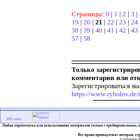
Страницы:
0
|
1
|
2
|
3
|
19
|
20
|
21
|
22
|
23
|
24
38
|
39
|
40
|
41
|
42
|
43
57
|
58
Только зарегистриро
комментарии или от
Зарегистрироваться вы
https://www.rybolov.de/r
Любая перепечатка или использование материалов только с
предварительным, 
Все права принадлежат авторам, ст
© Wladimir S