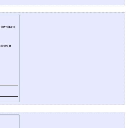
е крупные и
метров и