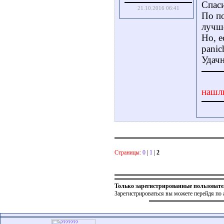
Спаси
21.10.2016 06:41
По по
лучше
Но, е
panic
Удачн
нашл
Страницы:
0
|
1
|
2
Только зарегистрированные пользовате
Зарегистрироваться вы можете перейдя по 