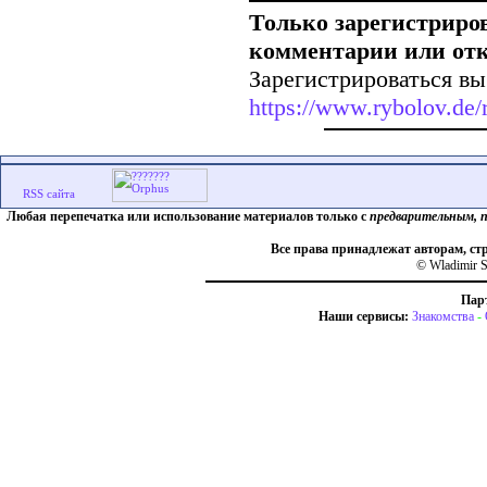
Только зарегистриро
комментарии или от
Зарегистрироваться вы
https://www.rybolov.de/r
Любая перепечатка или использование материалов только с
предварительным, 
Все права принадлежат авторам, ст
© Wladimir S
Пар
Наши сервисы:
Знакомства
-