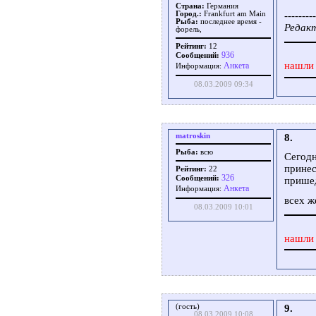
Страна:
Германия
Город.:
Frankfurt am Main
---------
Рыба:
последнее время -
Редакт
форель,
Рейтинг:
12
936
Сообщений:
нашли 
Aнкета
Информация:
08.03.2009 09:34
matroskin
8.
Рыба:
всю
Сегодн
принес
Рейтинг:
22
326
Сообщений:
прише
Aнкета
Информация:
всех ж
08.03.2009 10:01
нашли 
(гость)
9.
08.03.2009 10:08