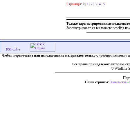
Страницы:
0
|
1
|
2
|
3
|
4
|
5
Только зарегистрированные пользовате
Зарегистрироваться вы можете перейдя по 
Любая перепечатка или использование материалов только с
предварительным, 
Все права принадлежат авторам, ст
© Wladimir S
Пар
Наши сервисы:
Знакомства
-