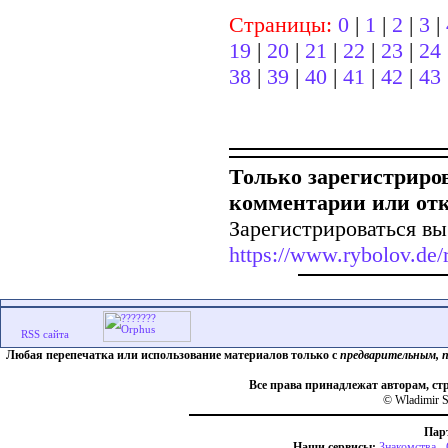
Страницы:
0
|
1
|
2
|
3
|
19
|
20
|
21
|
22
|
23
|
24
38
|
39
|
40
|
41
|
42
|
43
Только зарегистриро
комментарии или от
Зарегистрироваться вы
https://www.rybolov.de/r
Любая перепечатка или использование материалов только с
предварительным, 
Все права принадлежат авторам, ст
© Wladimir S
Пар
Наши сервисы:
Знакомства
-