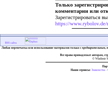
Только зарегистриро
комментарии или от
Зарегистрироваться вы
https://www.rybolov.de/r
Любая перепечатка или использование материалов только с
предварительным, 
Все права принадлежат авторам, ст
© Wladimir S
Пар
Наши сервисы:
Знакомства
-