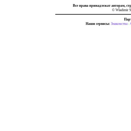
Все права принадлежат авторам, ст
© Wladimir S
Пар
Наши сервисы:
Знакомства
-