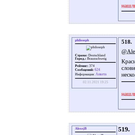
нашл
philosoph
518.
@Ale
Страна:
Deutschland
Город.:
Braunschweig
Краси
Рейтинг:
374
слови
624
Сообщений:
неско
Aнкета
Информация:
02.11.2021 19:25
нашл
519.
AlexejB